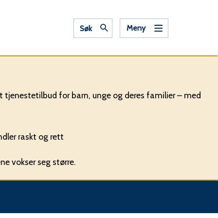
Meny
Søk
 tjenestetilbud for barn, unge og deres familier – med
ler raskt og rett
ne vokser seg større.