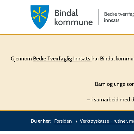
Gjennom
Bedre Tverrfaglig Innsats
har Bindal kommune
Barn og unge som
– i samarbeid med de
Du
Forsiden
Verktøyskasse - rutiner, m