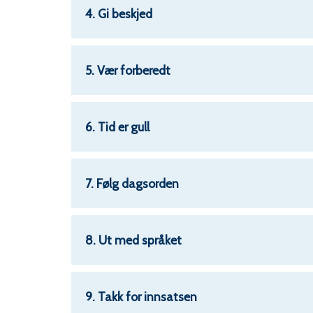
4. Gi beskjed
5. Vær forberedt
6. Tid er gull
7. Følg dagsorden
8. Ut med språket
9. Takk for innsatsen