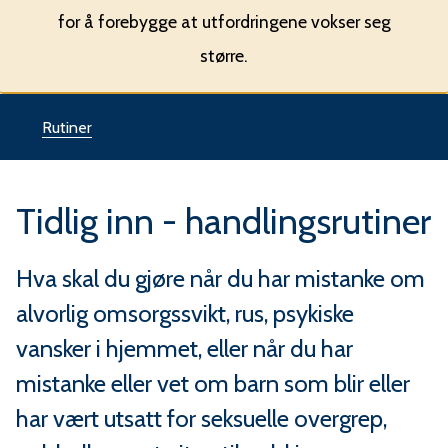
u
for å forebygge at utfordringene vokser seg
n
større.
e
Du
Rutiner
er
Tidlig inn - handlingsrutiner
her:
Hva skal du gjøre når du har mistanke om
alvorlig omsorgssvikt, rus, psykiske
vansker i hjemmet, eller når du har
mistanke eller vet om barn som blir eller
har vært utsatt for seksuelle overgrep,