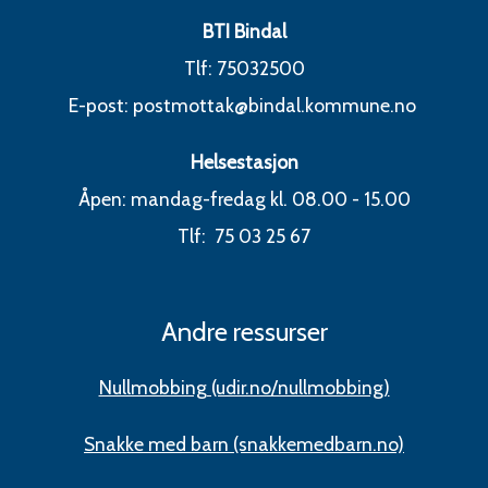
BTI Bindal
Tlf: 75032500
E-post: postmottak@bindal.kommune.no
Helsestasjon
Åpen: mandag-fredag kl. 08.00 - 15.00
Tlf: 75 03 25 67
Andre ressurser
Nullmobbing (udir.no/nullmobbing)
Snakke med barn (snakkemedbarn.no)