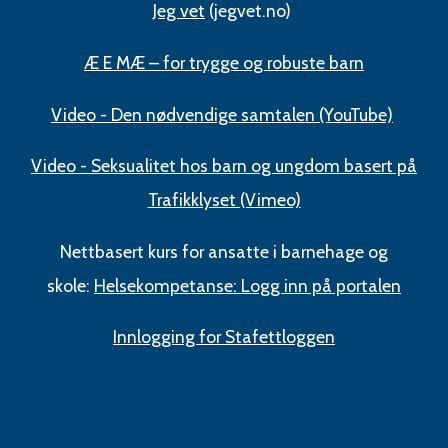
Jeg vet
(jegvet.no)
Æ E MÆ – for trygge og robuste barn
Video - Den nødvendige samtalen (YouTube)
Video - Seksualitet hos barn og ungdom basert på
Trafikklyset (Vimeo)
Nettbasert kurs for ansatte i barnehage og
skole:
Helsekompetanse: Logg inn på portalen
Innlogging for Stafettloggen