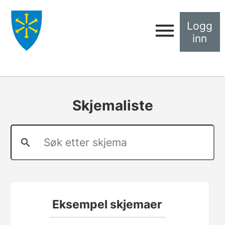
Logg
inn
Skjemaliste
Eksempel skjemaer