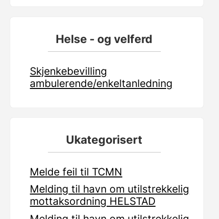
Helse - og velferd
Skjenkebevilling
ambulerende/enkeltanledning
Ukategorisert
Melde feil til TCMN
Melding til havn om utilstrekkelig
mottaksordning HELSTAD
Melding til havn om utilstrekkelig