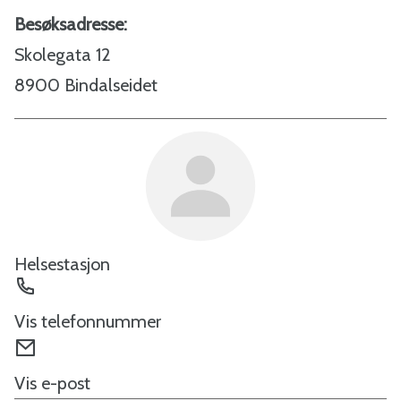
Besøksadresse:
Skolegata 12
8900 Bindalseidet
Helsestasjon
Telefon
Vis telefonnummer
E-
post
Vis e-post