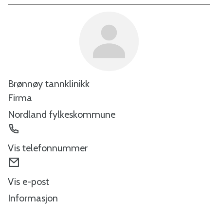
Brønnøy tannklinikk
Firma
Nordland fylkeskommune
Telefon
Vis telefonnummer
E-
post
Vis e-post
Informasjon