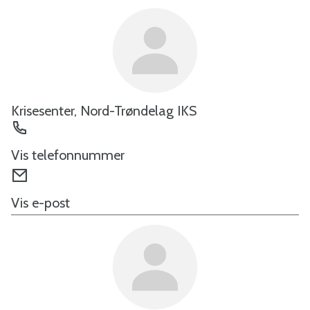
Krisesenter, Nord-Trøndelag IKS
Telefon
Vis telefonnummer
E-
post
Vis e-post