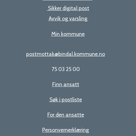
Sikker digital post
Avvik og varsling
Min kommune
postmottak@bindal.kommune.no
75 03 25 00
Finn ansatt
Søk i postliste
For den ansatte
Personvernerklæring