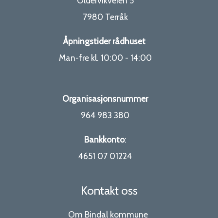
Oldervikveien 5
7980 Terråk
Åpningstider rådhuset
Man-fre kl. 10:00 - 14:00
Organisasjonsnummer
964 983 380
Bankkonto
:
4651 07 01224
Kontakt oss
Om Bindal kommune