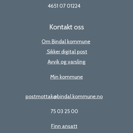
4651 07 01224
Kontakt oss
Om Bindal kommune
Sikker digital post
Avvik og varsling
Min kommune
postmottak@bindal.kommune.no
75 03 25 00
Finn ansatt