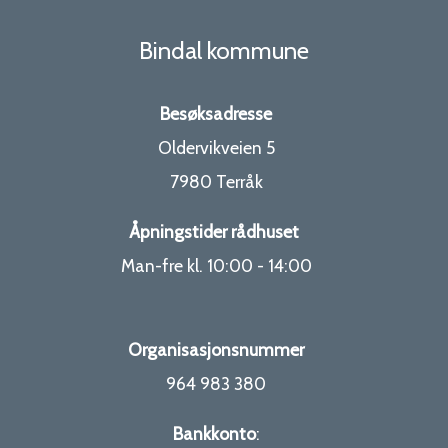
Bindal kommune
Besøksadresse
Oldervikveien 5
7980 Terråk
Åpningstider rådhuset
Man-fre kl. 10:00 - 14:00
Organisasjonsnummer
964 983 380
Bankkonto
: