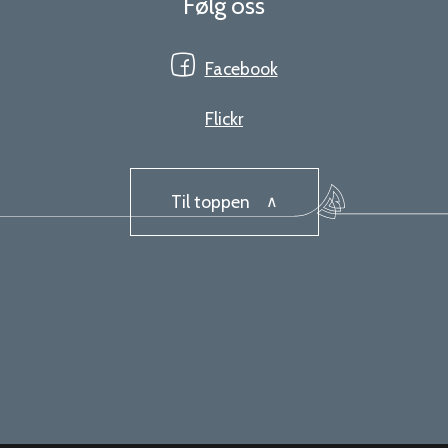
Følg oss
Facebook
Flickr
Til toppen