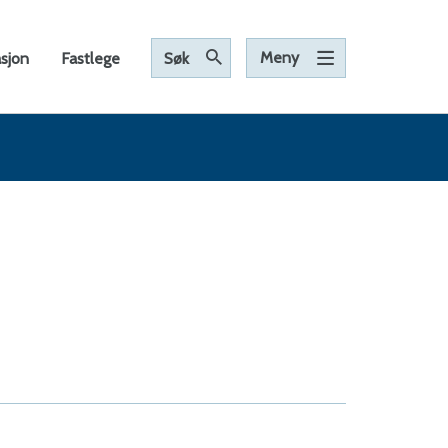
Meny
asjon
Fastlege
Søk