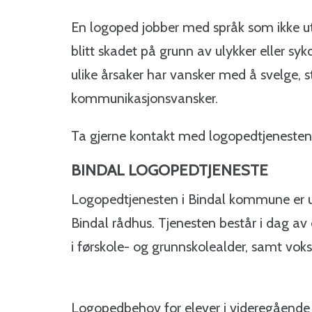
En logoped jobber med språk som ikke utv
blitt skadet på grunn av ulykker eller 
ulike årsaker har vansker med å svelge,
kommunikasjonsvansker.
Ta gjerne kontakt med logopedtjenesten h
BINDAL LOGOPEDTJENESTE
Logopedtjenesten i Bindal kommune er u
Bindal rådhus. Tjenesten består i dag av 
i førskole- og grunnskolealder, samt vo
Logopedbehov for elever i videregående