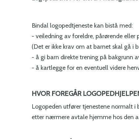
Bindal logopedtjeneste kan bistå med:
- veiledning av foreldre, pårørende eller 
(Det er ikke krav om at barnet skal gå i 
- å gi barn direkte trening på bakgrunn 
- å kartlegge for en eventuell videre henv
HVOR FOREGÅR LOGOPEDHJELPE
Logopeden utfører tjenestene normalt i 
etter nærmere avtale hjemme hos den akt