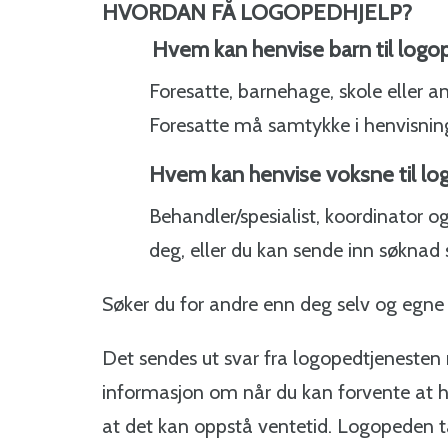
HVORDAN FÅ LOGOPEDHJELP?
Hvem kan henvise barn til logo
Foresatte, barnehage, skole eller 
Foresatte må samtykke i henvisni
Hvem kan henvise voksne til l
Behandler/spesialist, koordinator o
deg, eller du kan sende inn søknad
Søker du for andre enn deg selv og egn
Det sendes ut svar fra logopedtjenesten 
informasjon om når du kan forvente at h
at det kan oppstå ventetid. Logopeden ta