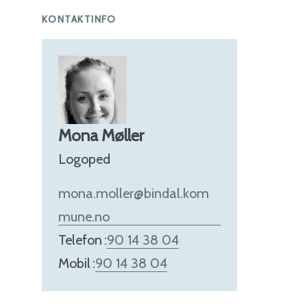
KONTAKTINFO
Mona Møller
Logoped
mona.moller@bindal.kom
mune.no
Telefon
90 14 38 04
Mobil
90 14 38 04