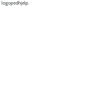
v logopedhjelp.