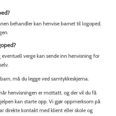
ped?
annen behandler kan henvise barnet til logoped.
ngen.
ogoped?
g eventuell verge kan sende inn henvisning for
 selv.
e barn, må du legge ved samtykkeskjema.
når henvisningen er mottatt, og der vil du få
jelpen kan starte opp. Vi gjør oppmerksom på
r direkte kontakt med klient eller skole og