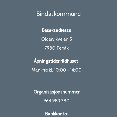
Bindal kommune
Besøksadresse
Oldervikveien 5
7980 Terråk
Åpningstider rådhuset
Man-fre kl. 10:00 - 14:00
Organisasjonsnummer
964 983 380
Bankkonto
: