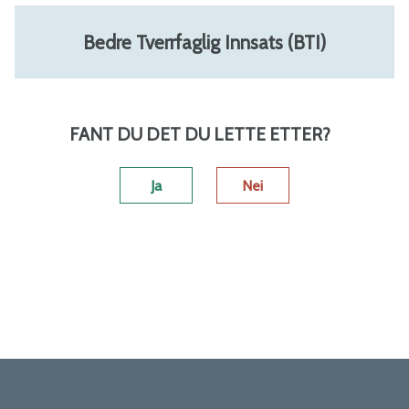
Bedre Tverrfaglig Innsats (BTI)
FANT DU DET DU LETTE ETTER?
Ja
Nei