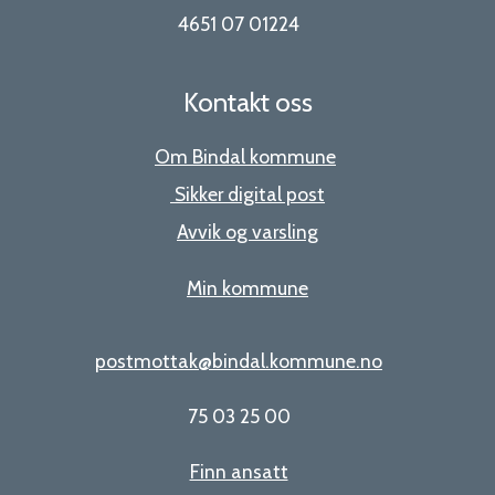
4651 07 01224
Kontakt oss
Om Bindal kommune
Sikker digital post
Avvik og varsling
Min kommune
postmottak@bindal.kommune.no
75 03 25 00
Finn ansatt