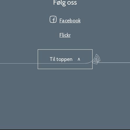
Følg oss
Facebook
Flickr
Til toppen