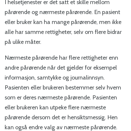
I helsetjenester er det satt et skille mellom
o
pårørende og nærmeste pårørende. En pasient
m
eller bruker kan ha mange pårørende, men ikke
alle har samme rettigheter, selv om flere bidrar
m
på ulike måter.
u
Nærmeste pårørende har flere rettigheter enn
n
andre pårørende når det gjelder for eksempel
informasjon, samtykke og journalinnsyn.
e
Pasienten eller brukeren bestemmer selv hvem
som er deres nærmeste pårørende. Pasienten
eller brukeren kan utpeke flere nærmeste
pårørende dersom det er hensiktsmessig. Hen
kan også endre valg av nærmeste pårørende.