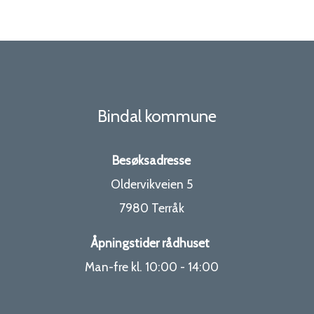
Bindal kommune
Besøksadresse
Oldervikveien 5
7980 Terråk
Åpningstider rådhuset
Man-fre kl. 10:00 - 14:00