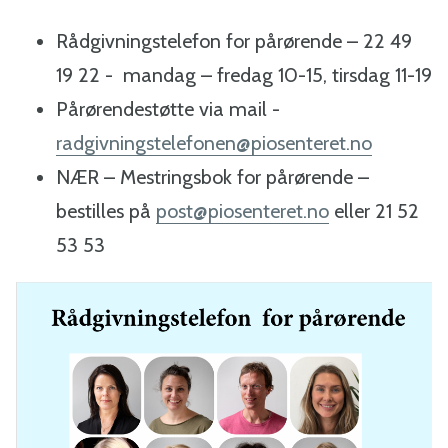
Rådgivningstelefon for pårørende – 22 49
19 22 - mandag – fredag 10-15, tirsdag 11-19
Pårørendestøtte via mail -
radgivningstelefonen@piosenteret.no
NÆR – Mestringsbok for pårørende –
bestilles på
post@piosenteret.no
eller 21 52
53 53