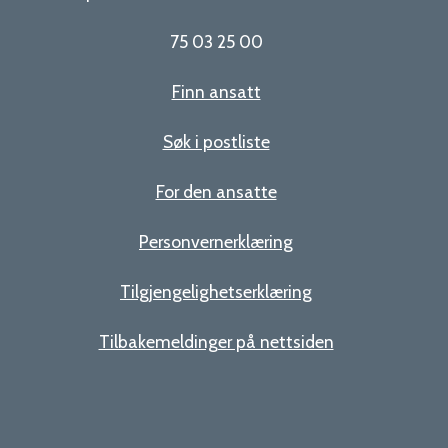
75 03 25 00
Finn ansatt
Søk i postliste
For den ansatte
Personvernerklæring
Tilgjengelighetserklæring
Tilbakemeldinger på nettsiden