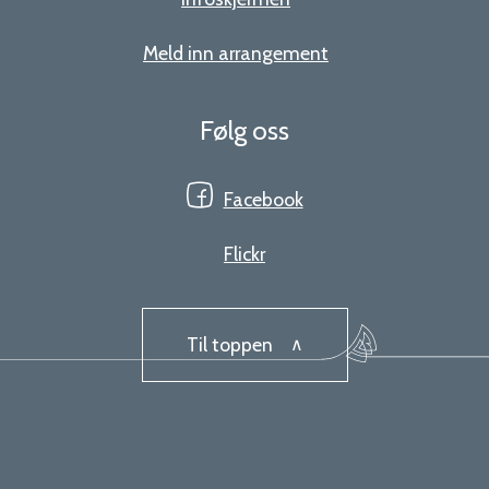
Meld inn arrangement
Følg oss
Facebook
Flickr
Til toppen