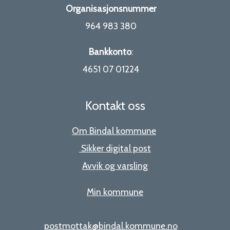
Organisasjonsnummer
964 983 380
Bankkonto
:
4651 07 01224
Kontakt oss
Om Bindal kommune
Sikker digital post
Avvik og varsling
Min kommune
postmottak@bindal.kommune.no