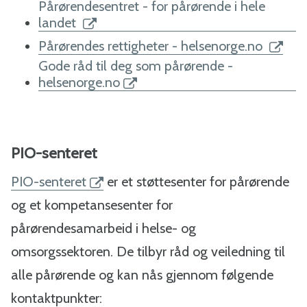
Pårørendesentret - for pårørende i hele
landet
Pårørendes rettigheter - helsenorge.no
Gode råd til deg som pårørende -
helsenorge.no
PIO-senteret
PIO-senteret
er et støttesenter for pårørende
og et kompetansesenter for
pårørendesamarbeid i helse- og
omsorgssektoren. De tilbyr råd og veiledning til
alle pårørende og kan nås gjennom følgende
kontaktpunkter: