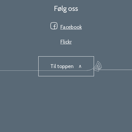
Følg oss
Facebook
Flickr
Til toppen