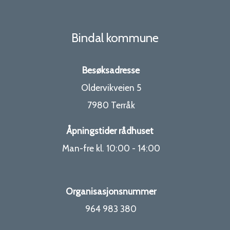
Bindal kommune
Besøksadresse
Oldervikveien 5
7980 Terråk
Åpningstider rådhuset
Man-fre kl. 10:00 - 14:00
Organisasjonsnummer
964 983 380