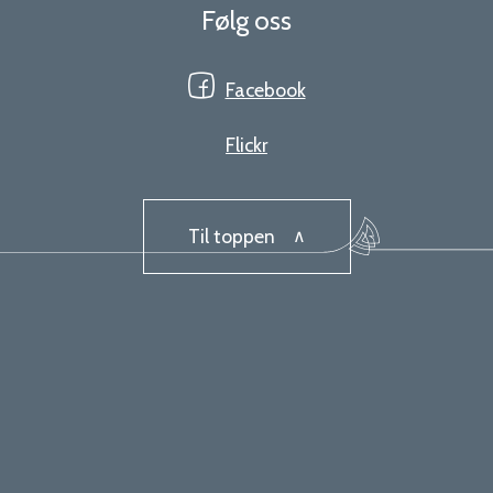
Følg oss
Facebook
Flickr
Til toppen