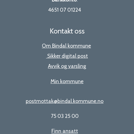
4651 07 01224
Kontakt oss
Om Bindal kommune
Sikker digital post
Avvik og varsling
Min kommune
postmottak@bindal.kommune.no
75 03 25 00
Finn ansatt