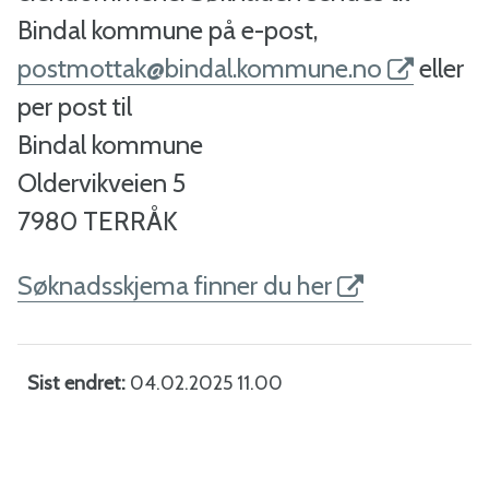
Bindal kommune på e-post,
postmottak@bindal.kommune.no
eller
per post til
Bindal kommune
Oldervikveien 5
7980 TERRÅK
Søknadsskjema finner du her
Sist endret
04.02.2025 11.00