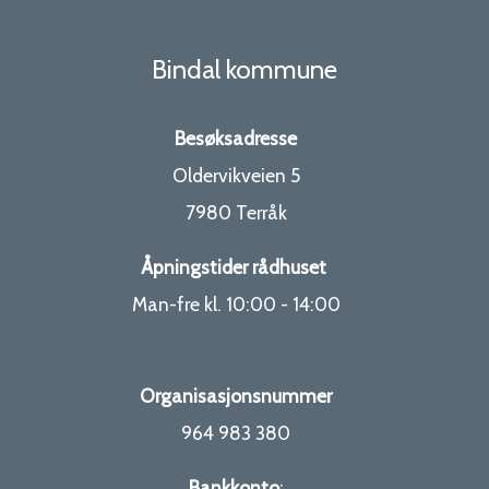
Bindal kommune
Besøksadresse
Oldervikveien 5
7980 Terråk
Åpningstider rådhuset
Man-fre kl. 10:00 - 14:00
Organisasjonsnummer
964 983 380
Bankkonto
: