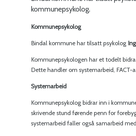
kommunepsykolog.
Kommunepsykolog
Bindal kommune har tilsatt psykolog
Ing
Kommunepsykologen har et todelt bidrag
Dette handler om systemarbeid, FACT-a
Systemarbeid
Kommunepsykolog bidrar inn i kommunen
skrivende stund førende penn for foreby
systemarbeid faller også samarbeid med 