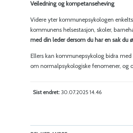
Veiledning og kompetanseheving
Videre yter kommunepsykologen enkelts
kommunens helsestasjon, skoler, barneha
med din leder dersom du har en sak du
Ellers kan kommunepsykolog bidra med i
om normalpsykologiske fenomener, og o
Sist endret
30.07.2025 14.46