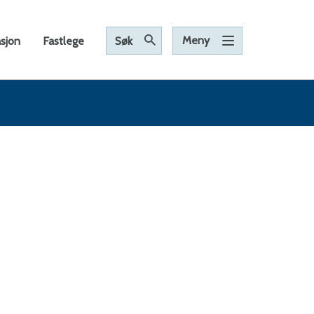
Meny
asjon
Fastlege
Søk