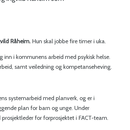
vild Råheim.
Hun skal jobbe fire timer i uka.
 inn i kommunens arbeid med psykisk helse.
rbeid, samt veiledning og kompetanseheving.
s systemarbeid med planverk, og er i
ggende plan for barn og unge. Under
prosjektleder for forprosjektet i FACT-team.