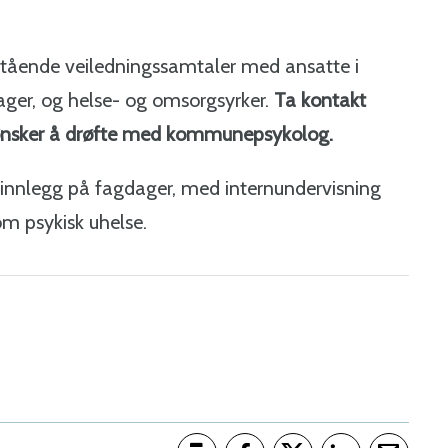
tående veiledningssamtaler med ansatte i
ger, og helse- og omsorgsyrker.
Ta kontakt
 ønsker å drøfte med kommunepsykolog.
nnlegg på fagdager, med internundervisning
m psykisk uhelse.