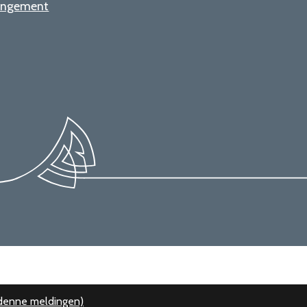
rangement
 denne meldingen)