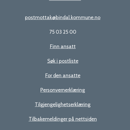
postmottak@bindal.kommune.no
75 03 25 00
Finn ansatt
Søk i postliste
For den ansatte
Personvernerklæring
Tilgjengelighetserklæring
Tilbakemeldinger på nettsiden