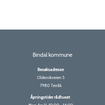
Bindal kommune
Besøksadresse
Oldervikveien 5
7980 Terråk
Åpningstider rådhuset