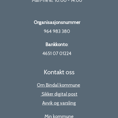
Man-fre kl. 10:00 - 14:00
Organisasjonsnummer
964 983 380
Bankkonto
:
4651 07 01224
Kontakt oss
Om Bindal kommune
Sikker digital post
Avvik og varsling
Min kommune