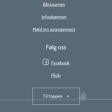
Båtsaumen
Infoskjermen
Meld inn arrangement
Følg oss
Facebook
Flickr
Til toppen