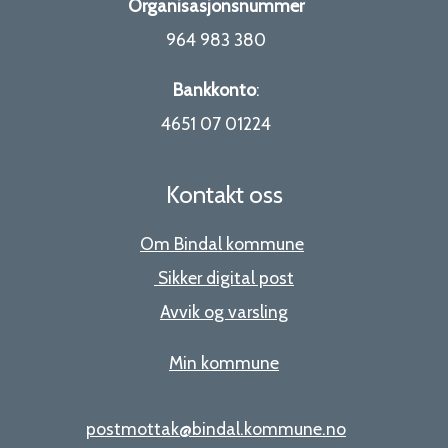
Organisasjonsnummer
964 983 380
Bankkonto
:
4651 07 01224
Kontakt oss
Om Bindal kommune
Sikker digital post
Avvik og varsling
Min kommune
postmottak@bindal.kommune.no