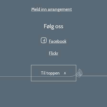
Meld inn arrangement
Følg oss
Facebook
Flickr
Til toppen