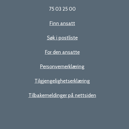
75 03 25 00
Finn ansatt
Søk i postliste
For den ansatte
Personvernerklæring
Tilgjengelighetserklæring
Tilbakemeldinger på nettsiden