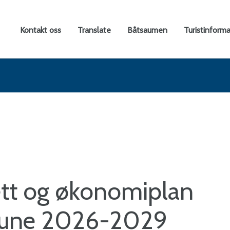
rtal
Kontakt oss
Translate
Båtsaumen
Turistinform
ne
ett og økonomiplan
mune 2026-2029