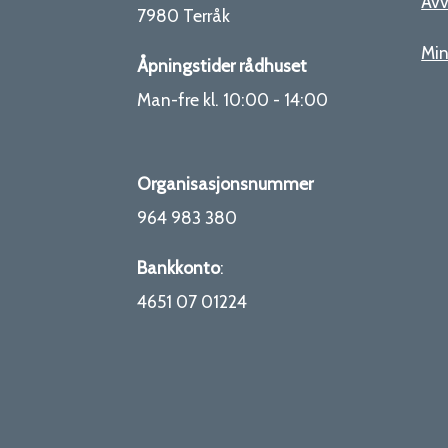
Avv
7980 Terråk
Mi
Åpningstider rådhuset
Man-fre kl. 10:00 - 14:00
Organisasjonsnummer
964 983 380
Bankkonto
:
4651 07 01224