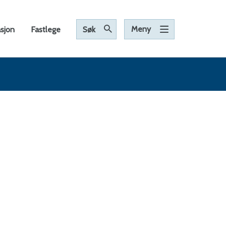
Meny
asjon
Fastlege
Søk