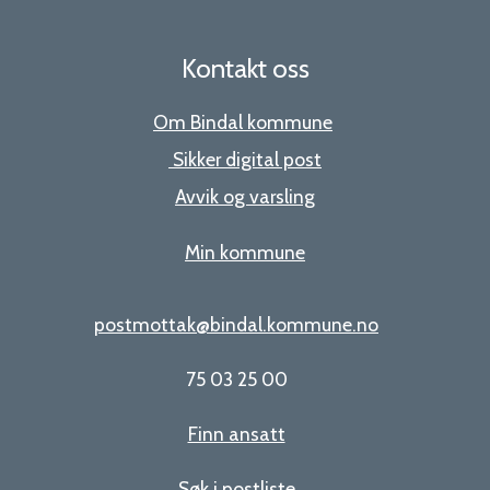
Kontakt oss
Om Bindal kommune
Sikker digital post
Avvik og varsling
Min kommune
postmottak@bindal.kommune.no
75 03 25 00
Finn ansatt
Søk i postliste