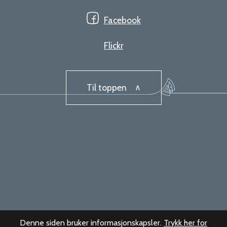
Facebook
Flickr
Til toppen
Denne siden bruker informasjonskapsler.
Trykk her for