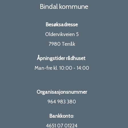
Bindal kommune
Besøksadresse
Oldervikveien 5
7980 Terråk
Åpningstider rådhuset
Man-fre kl. 10:00 - 14:00
Organisasjonsnummer
964 983 380
Bankkonto
:
4651 07 01224