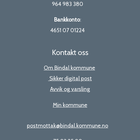
964 983 380
Bankkonto
:
4651 07 01224
Kontakt oss
Om Bindal kommune
Sikker digital post
Avvik og varsling
Min kommune
postmottak@bindal.kommune.no