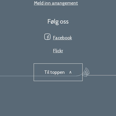
Meld inn arrangement
Følg oss
Facebook
Flickr
Til toppen