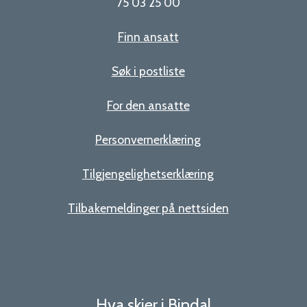
75 03 25 00
Finn ansatt
Søk i postliste
For den ansatte
Personvernerklæring
Tilgjengelighetserklæring
Tilbakemeldinger på nettsiden
Hva skjer i Bindal