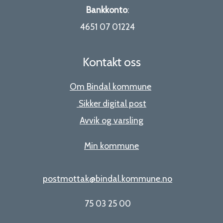
Bankkonto
:
4651 07 01224
Kontakt oss
Om Bindal kommune
Sikker digital post
Avvik og varsling
Min kommune
postmottak@bindal.kommune.no
75 03 25 00