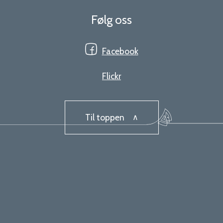
Følg oss
Facebook
Flickr
Til toppen