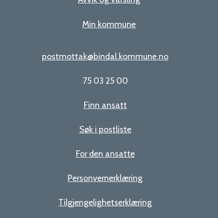
Min kommune
postmottak@bindal.kommune.no
75 03 25 00
Finn ansatt
Søk i postliste
For den ansatte
Personvernerklæring
Tilgjengelighetserklæring