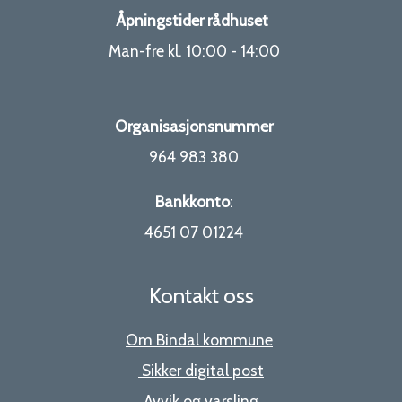
Åpningstider rådhuset
Man-fre kl. 10:00 - 14:00
Organisasjonsnummer
964 983 380
Bankkonto
:
4651 07 01224
Kontakt oss
Om Bindal kommune
Sikker digital post
Avvik og varsling