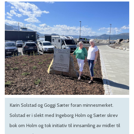
Karin Solstad og Goggi Sæter foran minnesmerket.
Solstad er i slekt med Ingeborg Holm og Sæter skrev
bok om Holm og tok initiativ til innsamling av midler til