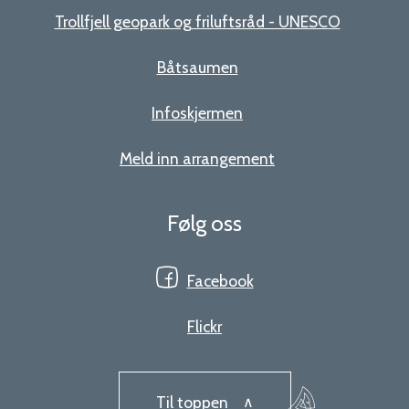
Trollfjell geopark og friluftsråd - UNESCO
Båtsaumen
Infoskjermen
Meld inn arrangement
Følg oss
Facebook
Flickr
Til toppen