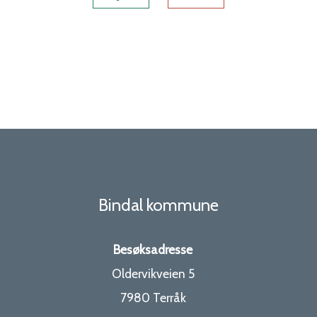
Bindal kommune
Besøksadresse
Oldervikveien 5
7980 Terråk