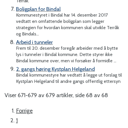
Terråk.
Boligplan for Bindal
Kommunestyret i Bindal har 14. desember 2017
vedtatt en omfattende boligplan som legger
strategien for hvordan kommunen skal utvikle Terråk
og Bindals...
Arbeid i tunneler
Frem til 20. desember foregår arbeider med å bytte
lys i tunneler i Bindal kommune. Dette styrer ikke
Bindal kommune over, men vi forsøker å formidle ...
2. gangs høring Kystplan Helgeland
Bindal kommunestyre har vedtatt å legge ut forslag til
Kystplan Helgeland til andre gangs offentlig ettersyn
Viser
671-679
av
679
artikler,
side
68
av
68
Forrige
1