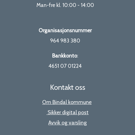
Man-fre kl. 10:00 - 14:00
Organisasjonsnummer
964 983 380
Bankkonto
:
4651 07 01224
Kontakt oss
Om Bindal kommune
Sikker digital post
Avvik og varsling