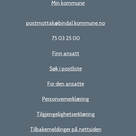
Min kommune
postmottak@bindal.kommune.no
75 03 25 00
Finn ansatt
Søk i postliste
For den ansatte
Personvernerklæring
Tilgjengelighetserklæring
Tilbakemeldinger på nettsiden