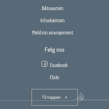
Båtsaumen
Infoskjermen
Meld inn arrangement
Følg oss
Facebook
Flickr
Til toppen