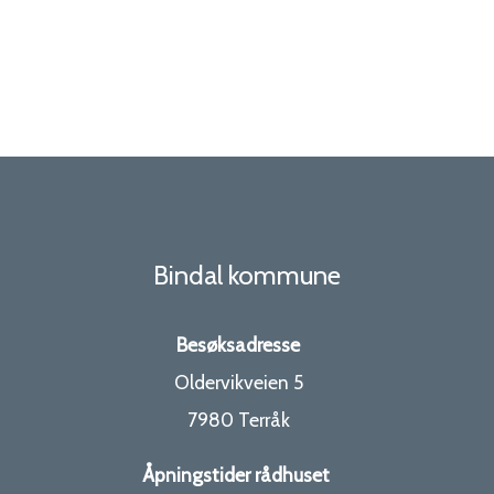
Bindal kommune
Besøksadresse
Oldervikveien 5
7980 Terråk
Åpningstider rådhuset